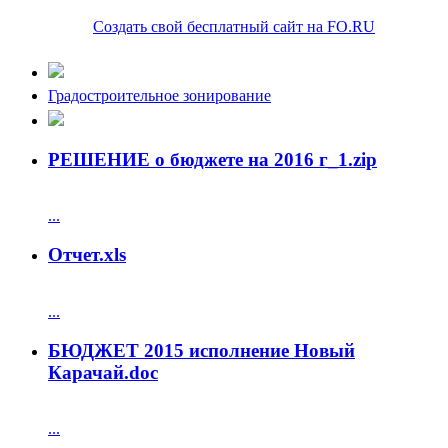
Создать свой бесплатный сайт на FO.RU
Градостроительное зонирование
РЕШЕНИЕ о бюджете на 2016 г_1.zip
...
Отчет.xls
...
БЮДЖЕТ 2015 исполнение Новый
Карачай.doc
...